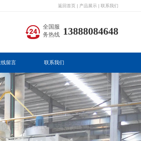
返回首页
|
产品展示
|
联系我们
全国服
13888084648
务热线
在线留言
联系我们