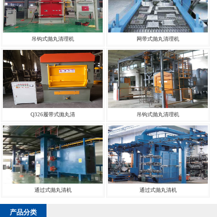
吊钩式抛丸清理机
网带式抛丸清理机
Q326履带式抛丸清
吊钩式抛丸清理机
通过式抛丸清机
通过式抛丸清机
产品分类