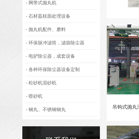
+ 了解详情 +
- 网带式抛丸机
- 石材荔枝面处理设备
- 抛丸机配件、磨料
- 环保脉冲滤筒，滤袋除尘器
- 电驴除尘器，成套设备
- 各种环保除尘器设备定制
- 松砂机混砂机
- 喷砂机
吊钩式抛丸
- 钢丸、不锈钢钢丸