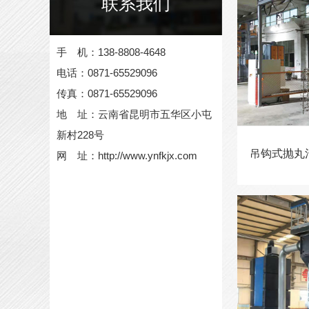
联系我们
手 机：138-8808-4648
电话：0871-65529096
传真：0871-65529096
地 址：云南省昆明市五华区小屯
新村228号
吊钩式抛丸
网 址：http://www.ynfkjx.com