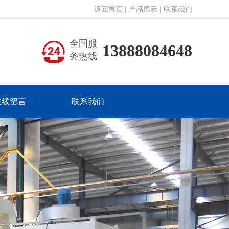
返回首页
|
产品展示
|
联系我们
全国服
13888084648
务热线
在线留言
联系我们