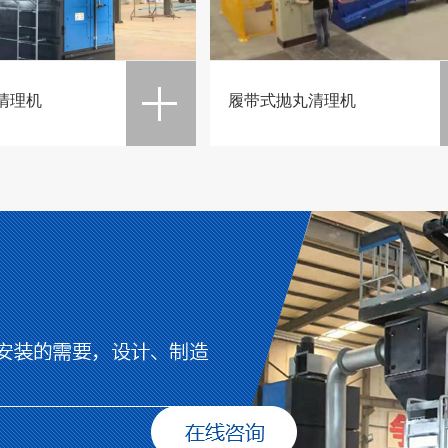
清理机
履带式抛丸清理机