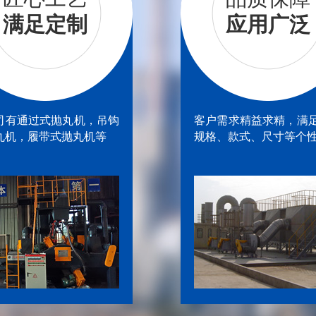
满足定制
应用广泛
司有通过式抛丸机，吊钩
客户需求精益求精，满
丸机，履带式抛丸机等
规格、款式、尺寸等个