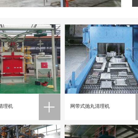
清理机
网带式抛丸清理机