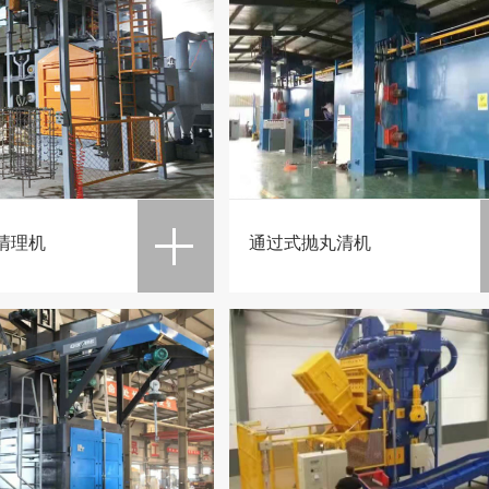
清理机
通过式抛丸清机