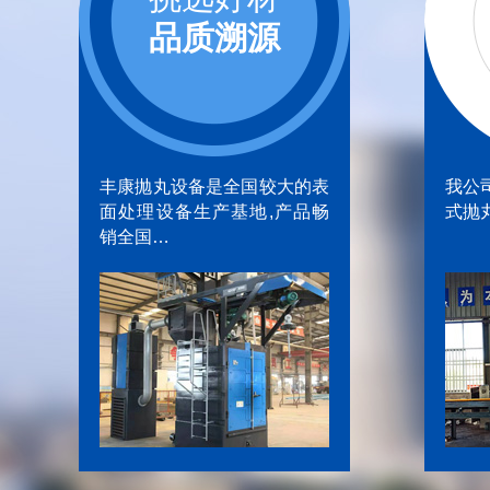
品质溯源
丰康抛丸设备是全国较大的表
我公
面处理设备生产基地,产品畅
式抛
销全国…