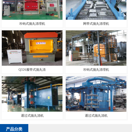
吊钩式抛丸清理机
网带式抛丸清理机
Q326履带式抛丸清
吊钩式抛丸清理机
通过式抛丸清机
通过式抛丸清机
产品分类